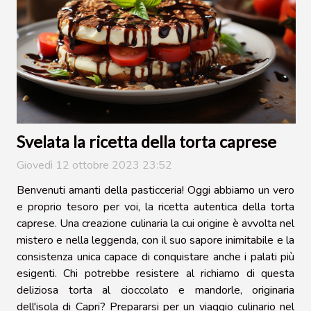
Svelata la ricetta della torta caprese
Giovedì 12 ottobre 2023 23:52
Benvenuti amanti della pasticceria! Oggi abbiamo un vero
e proprio tesoro per voi, la ricetta autentica della torta
caprese. Una creazione culinaria la cui origine è avvolta nel
mistero e nella leggenda, con il suo sapore inimitabile e la
consistenza unica capace di conquistare anche i palati più
esigenti. Chi potrebbe resistere al richiamo di questa
deliziosa torta al cioccolato e mandorle, originaria
dell'isola di Capri? Prepararsi per un viaggio culinario nel