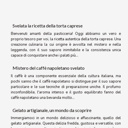
Svelata la ricetta della torta caprese
Benvenuti amanti della pasticceria! Oggi abbiamo un vero e
proprio tesoro per voi, la ricetta autentica della torta caprese. Una
creazione culinaria la cui origine è avvolta nel mistero e nella
leggenda, con il suo sapore inimitabile e la consistenza unica
capace di conquistare anche i palati più...
Mistero del caffè napoletano svelato
Il caffè è una componente essenziale della cultura italiana, ma
pochi sanno che il caffè napoletano si distingue per il suo sapore
particolare e le sue tecniche di preparazione uniche. Il profumo
inconfondibile, l'aroma intenso e il gusto equilibrato fanno del
caffè napoletano una bevanda molto...
Gelato artigianale, un mondo da scoprire
Immergiamoci in un mondo delizioso e affascinante, quello del
gelato artigianale. Questa delizia fredda, gustosa e versatile, con