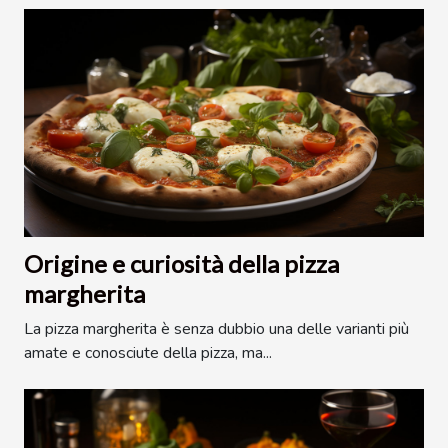
Origine e curiosità della pizza
margherita
La pizza margherita è senza dubbio una delle varianti più
amate e conosciute della pizza, ma...