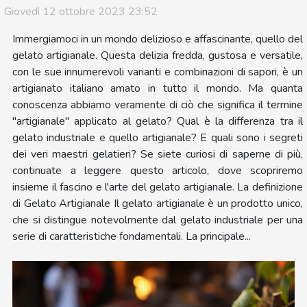
Giovedì 12 ottobre 2023 23:52
Immergiamoci in un mondo delizioso e affascinante, quello del
gelato artigianale. Questa delizia fredda, gustosa e versatile,
con le sue innumerevoli varianti e combinazioni di sapori, è un
artigianato italiano amato in tutto il mondo. Ma quanta
conoscenza abbiamo veramente di ciò che significa il termine
"artigianale" applicato al gelato? Qual è la differenza tra il
gelato industriale e quello artigianale? E quali sono i segreti
dei veri maestri gelatieri? Se siete curiosi di saperne di più,
continuate a leggere questo articolo, dove scopriremo
insieme il fascino e l'arte del gelato artigianale. La definizione
di Gelato Artigianale Il gelato artigianale è un prodotto unico,
che si distingue notevolmente dal gelato industriale per una
serie di caratteristiche fondamentali. La principale...