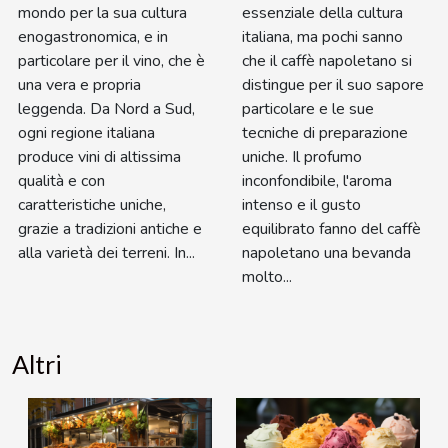
mondo per la sua cultura
essenziale della cultura
enogastronomica, e in
italiana, ma pochi sanno
particolare per il vino, che è
che il caffè napoletano si
una vera e propria
distingue per il suo sapore
leggenda. Da Nord a Sud,
particolare e le sue
ogni regione italiana
tecniche di preparazione
produce vini di altissima
uniche. Il profumo
qualità e con
inconfondibile, l'aroma
caratteristiche uniche,
intenso e il gusto
grazie a tradizioni antiche e
equilibrato fanno del caffè
alla varietà dei terreni. In...
napoletano una bevanda
molto...
Altri