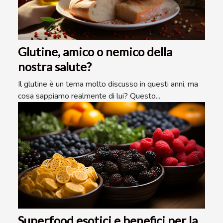
Glutine, amico o nemico della
nostra salute?
Il glutine è un tema molto discusso in questi anni, ma
cosa sappiamo realmente di lui? Questo...
Superfood esotici e benefici per la