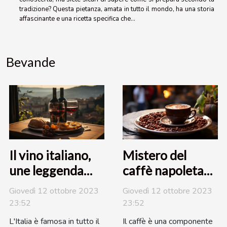
tradizione? Questa pietanza, amata in tutto il mondo, ha una storia
affascinante e una ricetta specifica che...
Bevande
Il vino italiano,
Mistero del
une leggenda
caffè napoletano
mondiale
svelato
Giovedì 12 ottobre 2023
Giovedì 12 ottobre 2023
23:52
23:52
L'Italia è famosa in tutto il
Il caffè è una componente