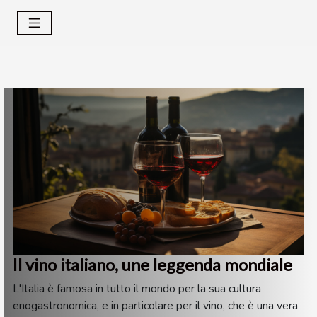
Il vino italiano, une leggenda mondiale
L'Italia è famosa in tutto il mondo per la sua cultura
enogastronomica, e in particolare per il vino, che è una vera