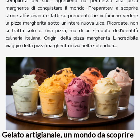
semplicità dei suoi ingredienti ha permesso alla pizza
margherita di conquistare il mondo. Preparatevi a scoprire
storie affascinanti e fatti sorprendenti che vi faranno vedere
la pizza margherita sotto un'intera nuova luce. Ricordate, non
si tratta solo di una pizza, ma di un simbolo dell'identità
culinaria italiana. Origini della pizza margherita L'incredibile
viaggio della pizza margherita inizia nella splendida...
Gelato artigianale, un mondo da scoprire