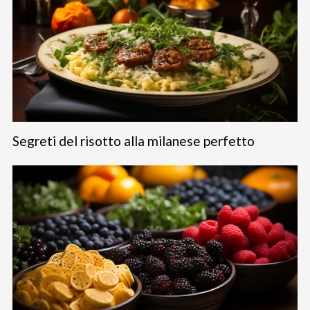
Segreti del risotto alla milanese perfetto