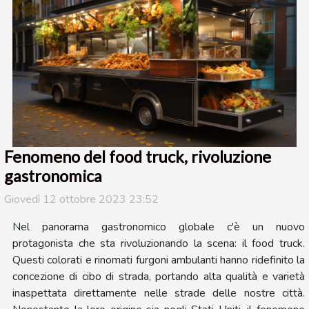
Fenomeno del food truck, rivoluzione
gastronomica
Giovedì 12 ottobre 2023 23:52
Nel panorama gastronomico globale c'è un nuovo
protagonista che sta rivoluzionando la scena: il food truck.
Questi colorati e rinomati furgoni ambulanti hanno ridefinito la
concezione di cibo di strada, portando alta qualità e varietà
inaspettata direttamente nelle strade delle nostre città.