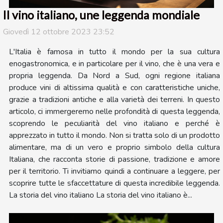
Il vino italiano, une leggenda mondiale
Giovedì 12 ottobre 2023 23:52
L'Italia è famosa in tutto il mondo per la sua cultura
enogastronomica, e in particolare per il vino, che è una vera e
propria leggenda. Da Nord a Sud, ogni regione italiana
produce vini di altissima qualità e con caratteristiche uniche,
grazie a tradizioni antiche e alla varietà dei terreni. In questo
articolo, ci immergeremo nelle profondità di questa leggenda,
scoprendo le peculiarità del vino italiano e perché è
apprezzato in tutto il mondo. Non si tratta solo di un prodotto
alimentare, ma di un vero e proprio simbolo della cultura
Italiana, che racconta storie di passione, tradizione e amore
per il territorio. Ti invitiamo quindi a continuare a leggere, per
scoprire tutte le sfaccettature di questa incredibile leggenda.
La storia del vino italiano La storia del vino italiano è...