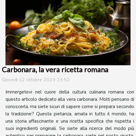
Carbonara, la vera ricetta romana
Giovedì 12 ottobre 2023 23:52
Immergetevi nel cuore della cultura culinaria romana con
questo articolo dedicato alla vera carbonara. Molti pensano di
conoscerla, ma siete sicuri di sapere come si prepara secondo
la tradizione? Questa pietanza, amata in tutto il mondo, ha
una storia affascinante e una ricetta specifica che rispetta i
suoi ingredienti originali. Se siete alla ricerca del modo più
autentico per preparare la carbonara, siete nel posto giusto.