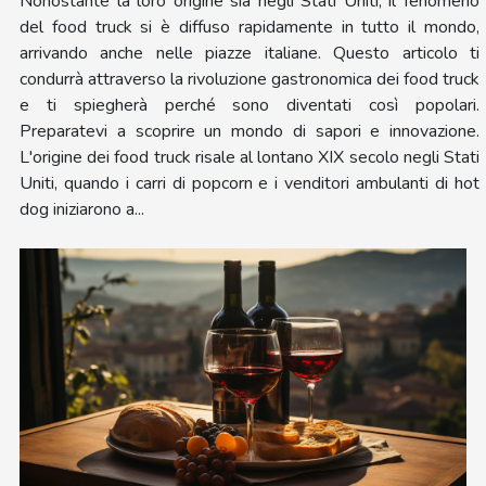
Nonostante la loro origine sia negli Stati Uniti, il fenomeno
del food truck si è diffuso rapidamente in tutto il mondo,
arrivando anche nelle piazze italiane. Questo articolo ti
condurrà attraverso la rivoluzione gastronomica dei food truck
e ti spiegherà perché sono diventati così popolari.
Preparatevi a scoprire un mondo di sapori e innovazione.
L'origine dei food truck risale al lontano XIX secolo negli Stati
Uniti, quando i carri di popcorn e i venditori ambulanti di hot
dog iniziarono a...